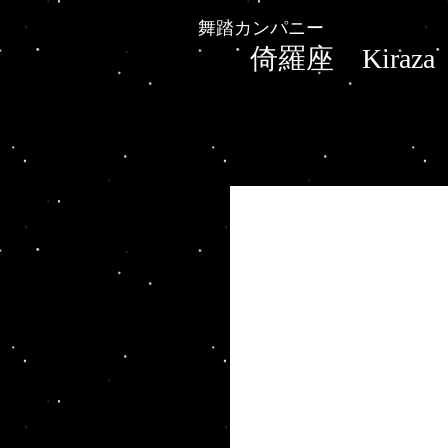
舞踏カンパニー
倚
羅座 Kiraza
photo by 三村博史